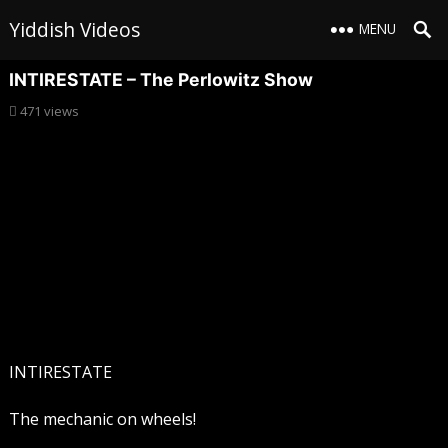
Yiddish Videos
MENU
INTIRESTATE – The Perlowitz Show
471
views
INTIRESTATE
The mechanic on wheels!