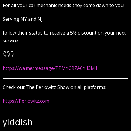
For all your car mechanic needs they come down to you!
Serving NY and NJ
follow their status to receive a 5% discount on your next
service .
👇👇👇
https://wa.me/message/PPMYCRZA6Y43M1
Check out The Perlowitz Show on all platforms:
https://Perlowitz.com
yiddish