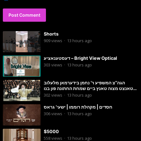
Shorts
909
views
·
13 hours ago
דעסטענאציע – Bright View Optical
303
views
·
13 hours ago
הגה”צ המשפיע ר’ נחמן בידערמאן מלעלוב
טאנצט מצוה טאנץ ביים שמחת החתונה פון בנו
החתן
302
views
·
13 hours ago
חסדים | מקהלת רוממו | ישעי’ גראס
306
views
·
13 hours ago
$5000
558
views
·
13 hours ago