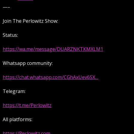
—–
Join The Perlowitz Show:
Status:
https://wa.me/message/DUARZNKTKMXLM1
Whatsapp community:
https://chat.whatsapp.com/CGhAxUev6SX…
Telegram:
https://t.me/Perlowitz
All platforms:
https://Perlowitz.com