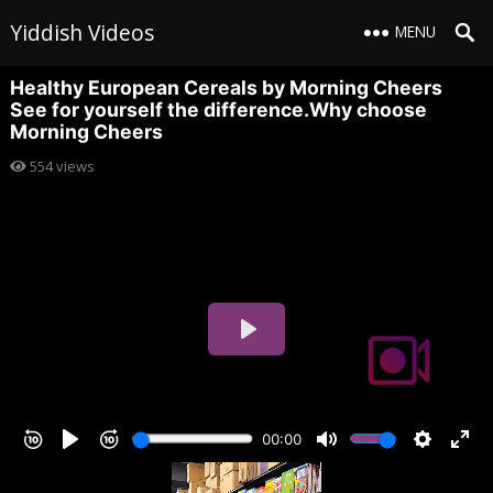
Yiddish Videos
MENU
Healthy European Cereals by Morning Cheers
See for yourself the difference.Why choose
Morning Cheers
554
views