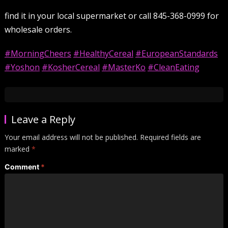
find it in your local supermarket or call 845-368-0999 for
wholesale orders.
#MorningCheers
#HealthyCereal
#EuropeanStandards
#Yoshon
#KosherCereal
#MasterKo
#CleanEating
Leave a Reply
Your email address will not be published.
Required fields are
marked
*
Comment
*