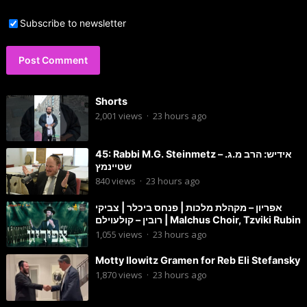
Subscribe to newsletter
Shorts
2,001
views
·
23 hours ago
45: Rabbi M.G. Steinmetz – אידיש: הרב מ.ג.
שטיינמץ
840
views
·
23 hours ago
אפריון – מקהלת מלכות | פנחס ביכלר | צביקי
רובין – קולעוילם | Malchus Choir, Tzviki Rubin
1,055
views
·
23 hours ago
Motty Ilowitz Gramen for Reb Eli Stefansky
1,870
views
·
23 hours ago