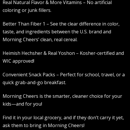
Real Natural Flavor & More Vitamins – No artificial
coloring or junk fillers.
Better Than Fiber 1 – See the clear difference in color,
taste, and ingredients between the U.S. brand and
Morning Cheers’ clean, real cereal.
Heimish Hechsher & Real Yoshon – Kosher-certified and
WIC approved!
Convenient Snack Packs – Perfect for school, travel, or a
quick grab-and-go breakfast.
Morning Cheers is the smarter, cleaner choice for your
kids—and for you!
Find it in your local grocery, and if they don’t carry it yet,
ask them to bring in Morning Cheers!