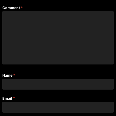
Comment
*
Name
*
Email
*