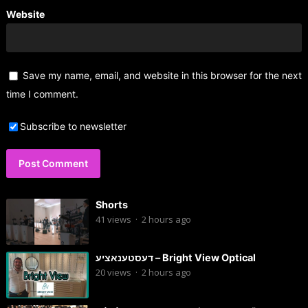
Website
Save my name, email, and website in this browser for the next
time I comment.
Subscribe to newsletter
Shorts
41
views
·
2 hours ago
דעסטענאציע – Bright View Optical
20
views
·
2 hours ago