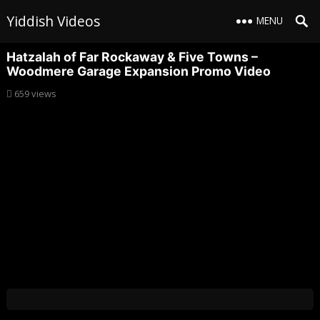
Yiddish Videos
MENU
Hatzalah of Far Rockaway & Five Towns –
Woodmere Garage Expansion Promo Video
659
views