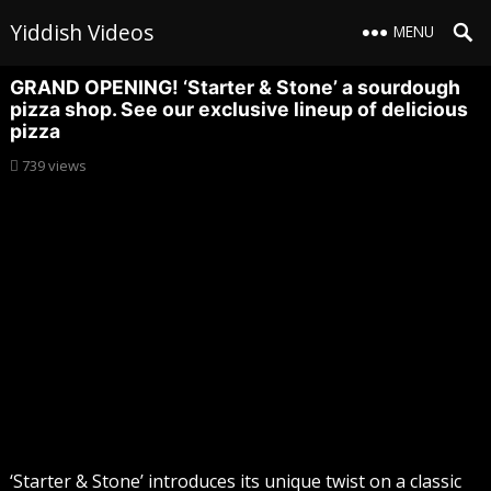
Yiddish Videos
MENU
GRAND OPENING! ‘Starter & Stone’ a sourdough
pizza shop. See our exclusive lineup of delicious
pizza
739
views
‘Starter & Stone’ introduces its unique twist on a classic