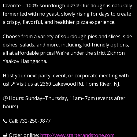
favorite – 100% sourdough pizza! Our dough is naturally
fermented with no yeast, slowly rising for days to create
a crispy, flavorful, and healthier pizza experience.
Choose from a variety of sourdough pies and slices, side
dishes, salads, and more, including kid-friendly options,
all at affordable prices! We’re under the strict Zichron
Yaakov Hashgacha.
Host your next party, event, or corporate meeting with
us! 📍 Visit us at 2360 Lakewood Rd, Toms River, NJ.
🕒 Hours: Sunday–Thursday, 11am–7pm (events after
hours)
📞 Call: 732-250-9877
💻 Order online:
http://www.starterandstone.com