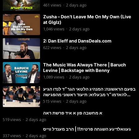
461
views
·
2 days ago
Zusha – Don’t Leave Me On My Own (Live
at Glglz)
1,046
views
·
2 days ago
2: Dan Eleff and DansDeals.com
622
views
·
2 days ago
The Music Was Always There | Baruch
Levine | Backstage with Benny
1,089
views
·
2 days ago
בפעם הראשונה: המנהיג הלטאי הגר״ד לנדו הגיע
להאדמו״ר מבעלזא: תיעוד ראשוני מהפגישה
הנדירה
515
views
·
2 days ago
א מחשבה פון א איד פרשת ראה
519
views
·
2 days ago
געוואלדיגע השגחה פרטית!! | הרב מענדל ווייס
337
views
·
2 days ago