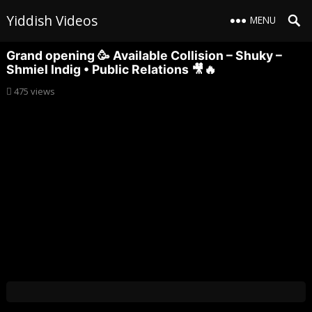
Yiddish Videos
MENU
Grand opening 🥳 Available Collision – Shuky –
Shmiel Indig • Public Relations 🎥🔥
475
views