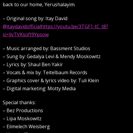
back to our home, Yerushalayim.
– Original song by: Itay David
@itaydavidofficial
https://youtu.be/3TGF1-tC_t8?
si=livTVKsofJ9Ypsow
– Music arranged by: Bassment Studios
– Sung by: Gedalya Levi & Mendy Moskowitz
– Lyrics by: Shaul Ben Yakir
– Vocals & mix by: Teitelbaum Records
– Graphics cover & lyrics video by: Tuli Klein
– Digital marketing: Motty Media
Special thanks:
– Bez Productions
– Lipa Moskowitz
– Elimelech Weisberg