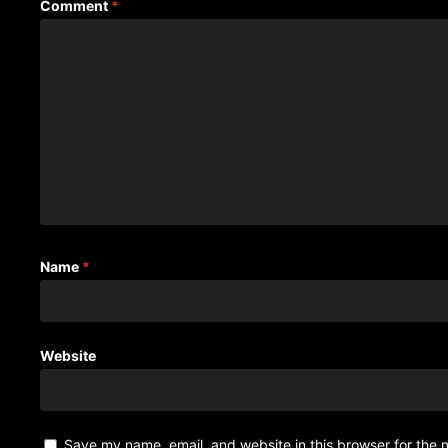
Comment
*
Name
*
Website
Save my name, email, and website in this browser for the 