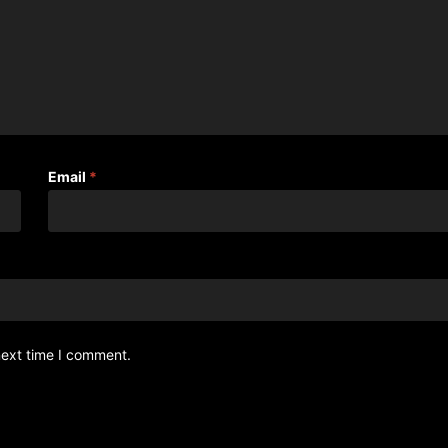
Email
*
next time I comment.