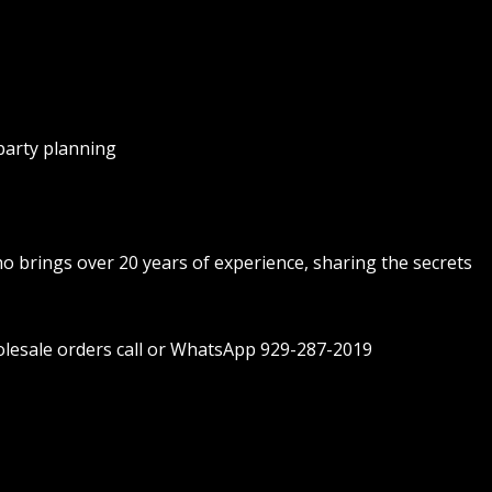
party planning
o brings over 20 years of experience, sharing the secrets
holesale orders call or WhatsApp 929-287-2019