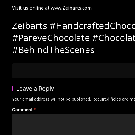
Visit us online at www.Zeibarts.com
Zeibarts #HandcraftedChoco
#PareveChocolate #Chocola
#BehindTheScenes
Leave a Reply
Your email address will not be published.
Required fields are 
Comment
*