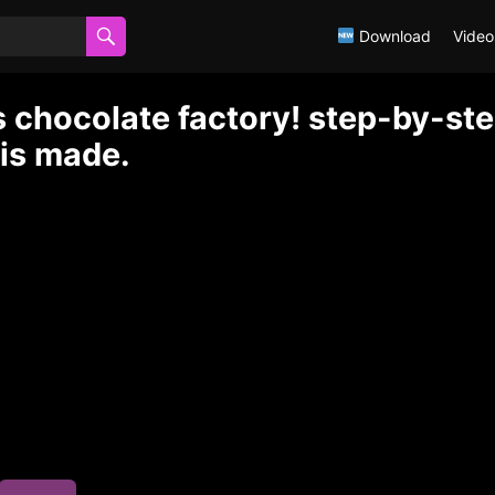
Download
Video
ts chocolate factory! step-by-st
 is made.