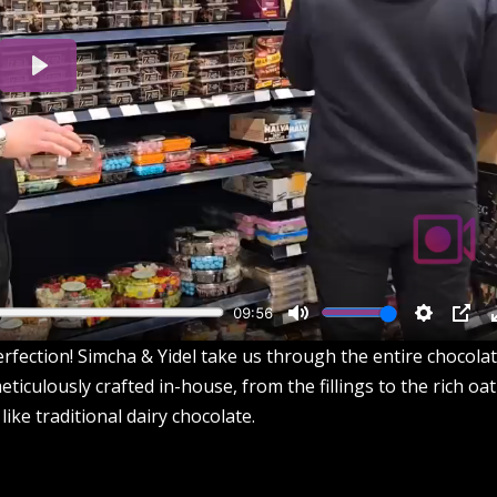
rfection! Simcha & Yidel take us through the entire chocola
iculously crafted in-house, from the fillings to the rich oat
like traditional dairy chocolate.