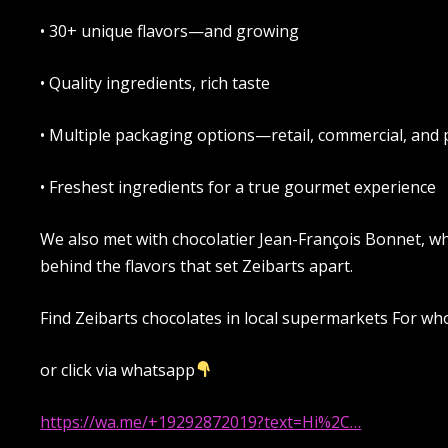
• 30+ unique flavors—and growing
• Quality ingredients, rich taste
• Multiple packaging options—retail, commercial, and 
• Freshest ingredients for a true gourmet experience
We also met with chocolatier Jean-François Bonnet, wh
behind the flavors that set Zeibarts apart.
Find Zeibarts chocolates in local supermarkets For w
or click via whatsapp
https://wa.me/+19292872019?text=Hi%2C…