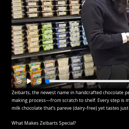
Zeibarts, the newest name in handcrafted chocolate pe
making process—from scratch to shelf. Every step is met
milk chocolate that’s pareve (dairy-free) yet tastes just 
What Makes Zeibarts Special?