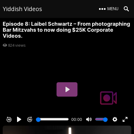
Yiddish Videos
MENU
Episode 8: Laibel Schwartz – From photographing
Bar Mitzvahs to now doing $25K Corporate
Videos.
824
views