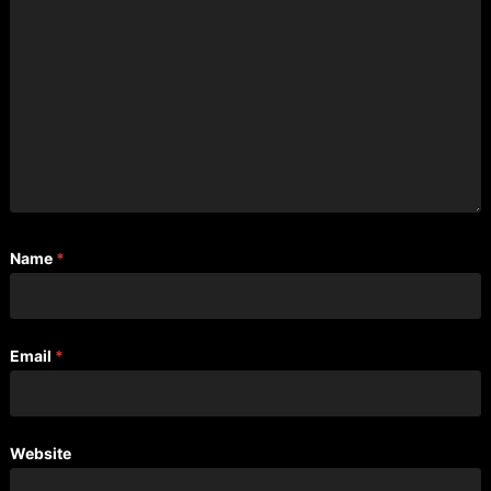
Name
*
Email
*
Website