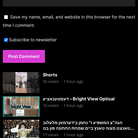
Save my name, email, and website in this browser for the next
time I comment.
Subscribe to newsletter
Shorts
36
views
·
1 hour ago
דעסטענאציע – Bright View Optical
16
views
·
1 hour ago
הגה”צ המשפיע ר’ נחמן בידערמאן מלעלוב
טאנצט מצוה טאנץ ביים שמחת החתונה פון בנו
החתן
17
views
·
1 hour ago