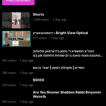
Shorts
1,069
views
·
1 day ago
דעסטענאציע – Bright View Optical
377
views
·
1 day ago
הגה”צ המשפיע ר’ נחמן בידערמאן מלעלוב
טאנצט מצוה טאנץ ביים שמחת החתונה פון בנו
החתן
381
views
·
1 day ago
חסדים | מקהלת רוממו | ישעי’ גראס
386
views
·
1 day ago
$5000
674
views
·
1 day ago
Are You Shomer Shabbos Rabbi Binyomin
Weinrib
455
views
·
1 day ago