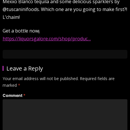
Mexxo Blanco tequila and some delicious sparklers by
@tuscaninifoods. Which one are you going to make first?!
L’chaim!
Get a bottle now¡
https://liquorsgalore.com/shop/produc…
Leave a Reply
Your email address will not be published.
Required fields are
marked
*
Comment
*