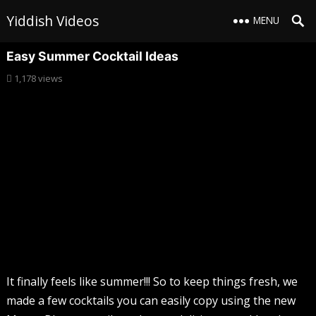
Yiddish Videos
MENU
Easy Summer Cocktail Ideas
1,178
views
It finally feels like summer!!! So to keep things fresh, we
made a few cocktails you can easily copy using the new