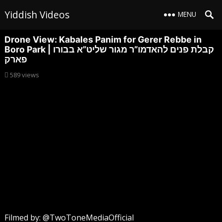
Yiddish Videos
MENU
Drone View: Kabales Panim for Gerer Rebbe in
Boro Park | קבלת פנים להאדמו”ר מגור שליט”א בבורו
פארק
589
views
Filmed by: ​⁠‪@TwoToneMediaOfficial‬