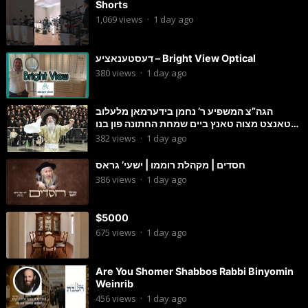
Shorts
1,069
views
·
1 day ago
דעסטענאציע – Bright View Optical
380
views
·
1 day ago
הגה”צ המשפיע ר’ נחמן בידערמאן מלעלוב
טאנצט מצוה טאנץ ביים שמחת החתונה פון בנו
החתן
382
views
·
1 day ago
חסדים | מקהלת רוממו | ישעי’ גראס
386
views
·
1 day ago
$5000
675
views
·
1 day ago
Are You Shomer Shabbos Rabbi Binyomin
Weinrib
456
views
·
1 day ago