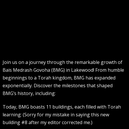
Join us on a journey through the remarkable growth of
Bais Medrash Govoha (BMG) in Lakewood! From humble
beginnings to a Torah kingdom, BMG has expanded
exponentially. Discover the milestones that shaped
BMG’s history, including:
Today, BMG boasts 11 buildings, each filled with Torah
learning: (Sorry for my mistake in saying this new
building #8 after my editor corrected me.)