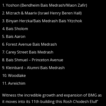
Yoshon (Bendheim Bais Medrash/Maon Zafir)
Mizrach & Maariv (Israel Henry Beren Hall)
Binyan Herzka/Bais Medrash Bais Yitzchok
Bais Sholom
Bais Aaron
Forest Avenue Bais Medrash
Carey Street Bais Medrash
Bais Shmuel – Princeton Avenue
Kleinbard – Alumni Bais Medrash
Woodlake
Avreichim
Witness the incredible growth and expansion of BMG as
it moves into its 11th building this Rosh Chodesh Elul!”