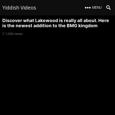
Yiddish Videos
MENU
Discover what Lakewood is really all about. Here
is the newest addition to the BMG kingdom
1,500
views