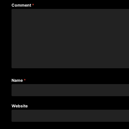
Comment
*
Name
*
Website