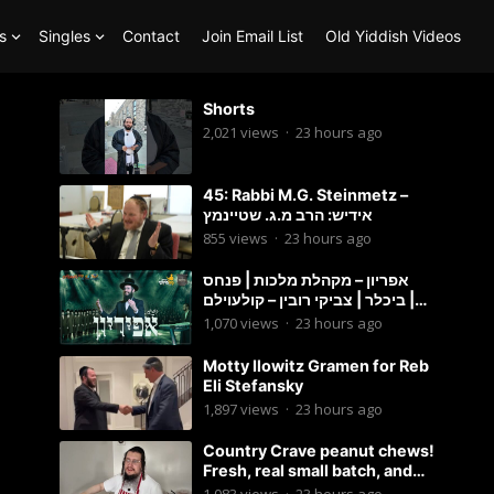
s
Singles
Contact
Join Email List
Old Yiddish Videos
Shorts
2,021
views
·
23 hours ago
45: Rabbi M.G. Steinmetz –
אידיש: הרב מ.ג. שטיינמץ
855
views
·
23 hours ago
אפריון – מקהלת מלכות | פנחס
ביכלר | צביקי רובין – קולעוילם |
Malchus Choir, Tzviki Rubin
1,070
views
·
23 hours ago
Motty Ilowitz Gramen for Reb
Eli Stefansky
1,897
views
·
23 hours ago
Country Crave peanut chews!
Fresh, real small batch, and
soft! – Status Island