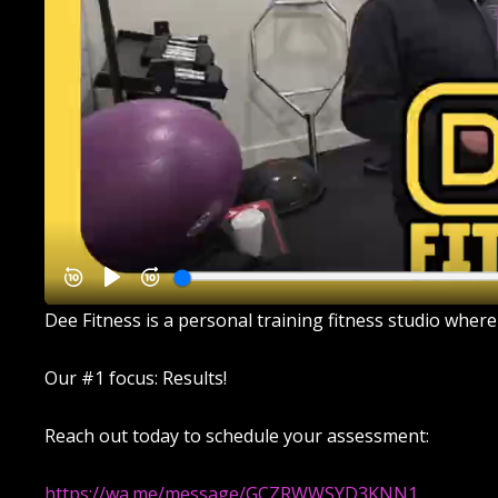
Dee Fitness is a personal training fitness studio where
Our #1 focus: Results!
Reach out today to schedule your assessment:
https://wa.me/message/GCZRWWSYD3KNN1