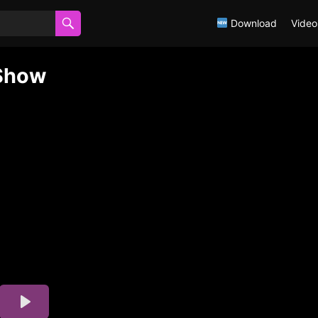
Download
Video
 Show