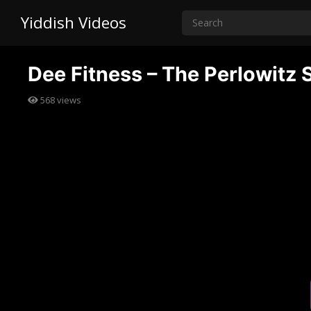
Yiddish Videos
Dee Fitness – The Perlowitz
568
views