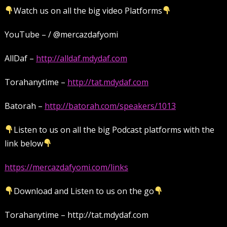
Watch us on all the big video Platforms
YouTube – / @mercazdafyomi
AllDaf –
http://alldaf.mdydaf.com
Torahanytime –
http://tat.mdydaf.com
Batorah –
http://batorah.com/speakers/1013
Listen to us on all the big Podcast platforms with the
link below
https://mercazdafyomi.com/links
Download and Listen to us on the go
Torahanytime – http://tat.mdydaf.com