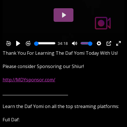
Thank You For Learning The Daf Yomi Today With Us!
Please consider Sponsoring our Shiur!
http://MDYsponsor.com/
_________________________________
Learn the Daf Yomi on all the top streaming platforms:
Full Daf: