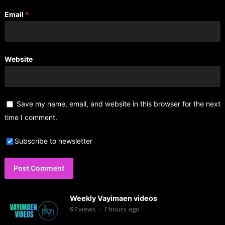
Email
*
Website
Save my name, email, and website in this browser for the next
time I comment.
Subscribe to newsletter
Weekly Vayimaen videos
97
views
·
7 hours ago