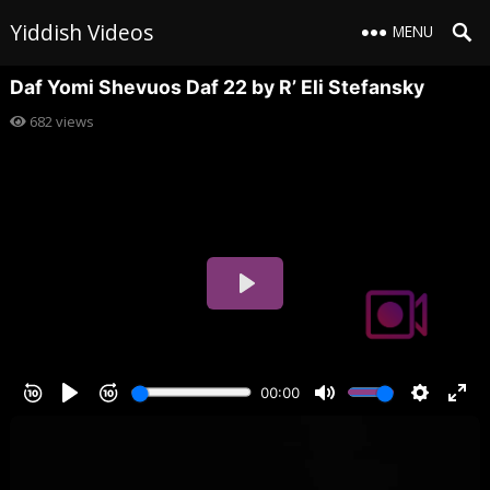
Yiddish Videos
MENU
Daf Yomi Shevuos Daf 22 by R’ Eli Stefansky
682
views