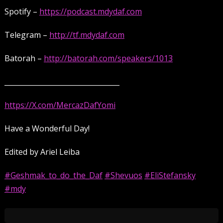
Spotify –
https://podcast.mdydaf.com
Telegram –
http://tf.mdydaf.com
Batorah –
http://batorah.com/speakers/1013
_________________________________
https://X.com/MercazDafYomi
Have a Wonderful Day!
Edited by Ariel Leiba
#Geshmak_to_do_the_Daf
#Shevuos
#EliStefansky
#mdy