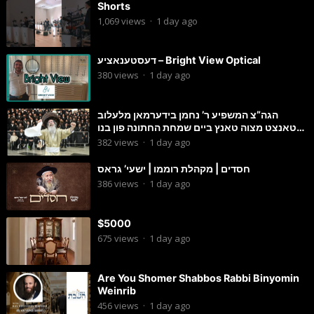
Shorts
1,069
views
·
1 day ago
דעסטענאציע – Bright View Optical
380
views
·
1 day ago
הגה”צ המשפיע ר’ נחמן בידערמאן מלעלוב
טאנצט מצוה טאנץ ביים שמחת החתונה פון בנו
החתן
382
views
·
1 day ago
חסדים | מקהלת רוממו | ישעי’ גראס
386
views
·
1 day ago
$5000
675
views
·
1 day ago
Are You Shomer Shabbos Rabbi Binyomin
Weinrib
456
views
·
1 day ago