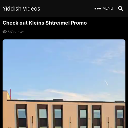
Yiddish Videos
MENU
Check out Kleins Shtreimel Promo
563
views