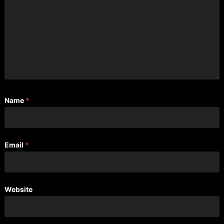
Name
*
Email
*
Website