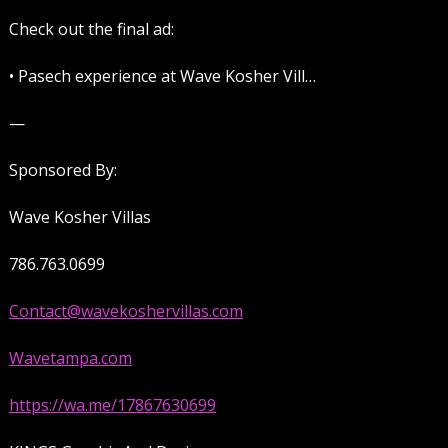
Check out the final ad:
• Pasech experience at Wave Kosher Vill…
—
Sponsored By:
Wave Kosher Villas
786.763.0699
Contact@wavekoshervillas.com
Wavetampa.com
https://wa.me/17867630699