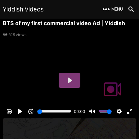
Yiddish Videos
MENU
BTS of my first commercial video Ad | Yiddish
628
views