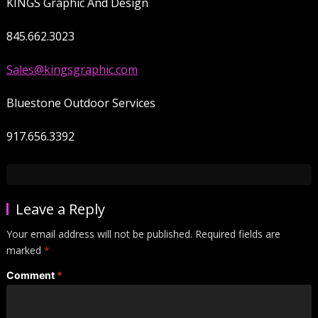
KINGS Graphic And Design
845.662.3023
Sales@kingsgraphic.com
Bluestone Outdoor Services
917.656.3392
Leave a Reply
Your email address will not be published.
Required fields are
marked
*
Comment
*