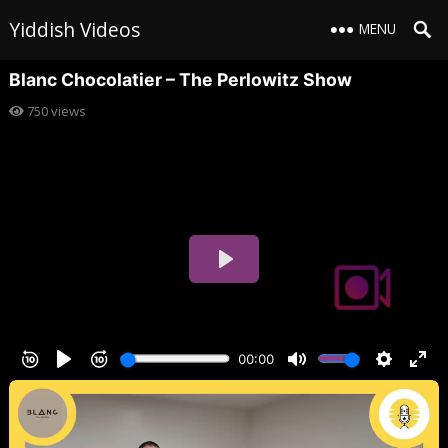
Yiddish Videos
MENU
Blanc Chocolatier – The Perlowitz Show
750
views