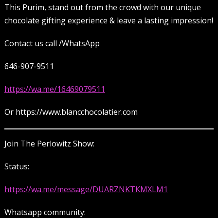
This Purim, stand out from the crowd with our unique
chocolate gifting experience & leave a lasting impression!
Contact us call /WhatsApp
646-907-9511
https://wa.me/16469079511
Or https://www.blancchocolatier.com
Join The Perlowitz Show:
Status:
https://wa.me/message/DUARZNKTKMXLM1
Whatsapp community: