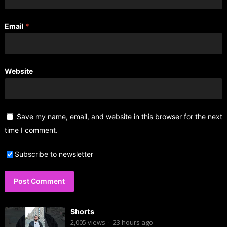
Email
*
Website
Save my name, email, and website in this browser for the next
time I comment.
Subscribe to newsletter
Shorts
2,005
views
·
23 hours ago