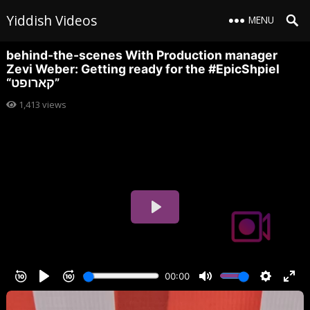
Yiddish Videos
MENU
behind-the-scenes With Production manager
Zevi Weber: Getting ready for the #EpicShpiel
“קארופט”
1,413
views