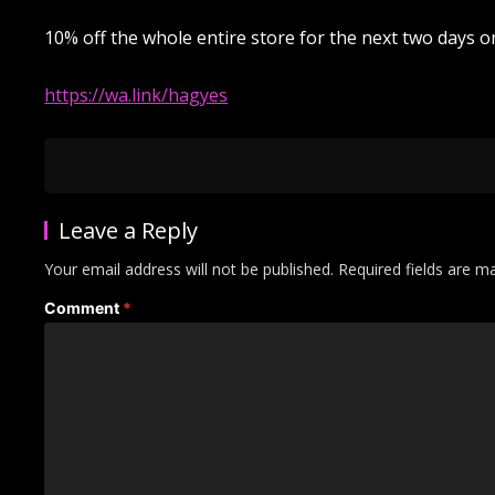
10% off the whole entire store for the next two days on
https://wa.link/hagyes
Leave a Reply
Your email address will not be published.
Required fields are 
Comment
*