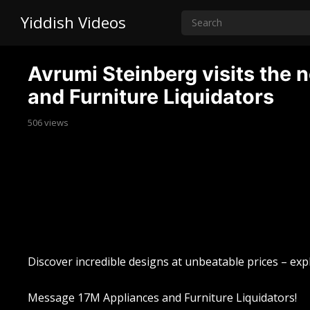
Yiddish Videos
Avrumi Steinberg visits the
and Furniture Liquidators
506
views
Discover incredible designs at unbeatable prices – exp
Message 17M Appliances and Furniture Liquidators!