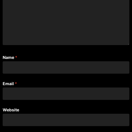
Name
*
Email
*
Website