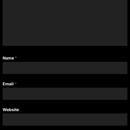
Name
*
Email
*
Website