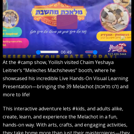
At the #camp show, Yoilish visited Chaim Yeshaya
Leitner’s “Meleches Machsheves” booth, where he
showcased his incredible Live Hands-On Visual Learning
Presentation—bringing the 39 Melachot (לט מלאכות) and
more to life!
This interactive adventure lets #kids, and adults alike,
create, learn, and experience the Melachot in a fun,
hands-on way. With arts, crafts, and engaging activities,
they take home more than just their masterpieces—they