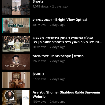
Shorts
1,078
views
·
2 days ago
דעסטענאציע – Bright View Optical
381
views
·
2 days ago
הגה”צ המשפיע ר’ נחמן בידערמאן מלעלוב
טאנצט מצוה טאנץ ביים שמחת החתונה פון בנו
החתן
389
views
·
2 days ago
חסדים | מקהלת רוממו | ישעי’ גראס
392
views
·
2 days ago
$5000
677
views
·
2 days ago
Are You Shomer Shabbos Rabbi Binyomin
Weinrib
459
views
·
2 days ago