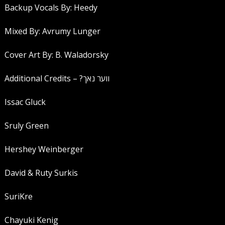
Backup Vocals By: Heedy
Mixed By: Avrumy Lunger
Cover Art By: B. Waladorsky
Additional Credits – ?ווער נאך
Issac Gluck
Sruly Green
Hershey Weinberger
David & Ruty Surkis
SuriKre
Chayuki Kenig