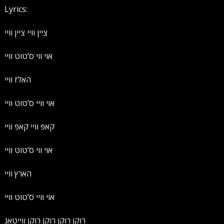
Lyrics:
ציין וויי ציין וויי
אוי ווי ס’טוט וויי
האלז וויי
אוי וויי ס’טוט וויי
קאפּ וויי קאפּ וויי
אוי ווי ס’טוט וויי
הארץ וויי
אוי וויי ס’טוט וויי
רוקן רוקן רוקן רוקן ווייטאג