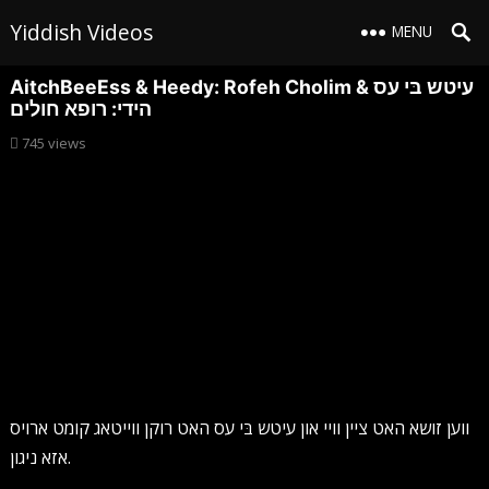
Yiddish Videos
MENU
AitchBeeEss & Heedy: Rofeh Cholim עיטש בּי עס &
הידי: רופא חולים
745
views
ווען זושא האט ציין וויי און עיטש בּי עס האט רוקן ווייטאג קומט ארויס
אזא ניגון.