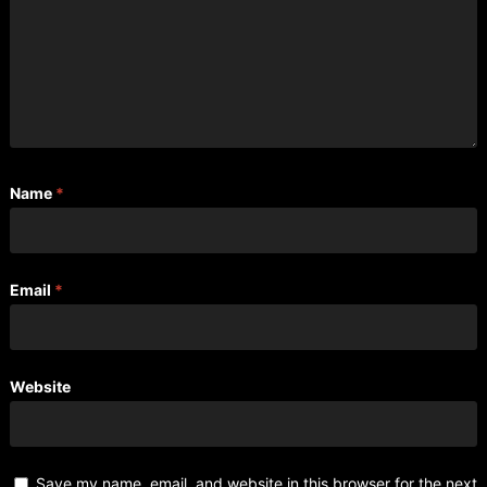
Name
*
Email
*
Website
Save my name, email, and website in this browser for the next