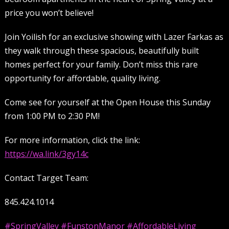
price you won’t believe!
Join Yoilish for an exclusive showing with Lazer Farkas as
they walk through these spacious, beautifully built
homes perfect for your family. Don’t miss this rare
opportunity for affordable, quality living.
Come see for yourself at the Open House this Sunday
from 1:00 PM to 2:30 PM!
For more information, click the link:
https://wa.link/3gy14c
Contact Target Team:
845.424.1014
#SpringValley
#FunstonManor
#AffordableLiving