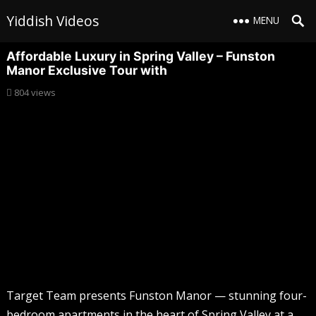
Yiddish Videos
MENU
Affordable Luxury in Spring Valley – Funston
Manor Exclusive Tour with
804
views
Target Team presents Funston Manor — stunning four-
bedroom apartments in the heart of Spring Valley at a