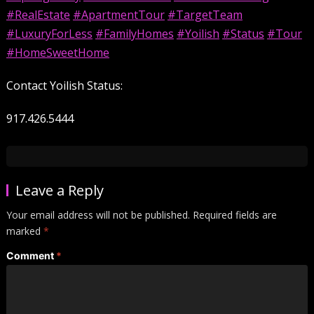
#RealEstate
#ApartmentTour
#TargetTeam
#LuxuryForLess
#FamilyHomes
#Yoilish
#Status
#Tour
#HomeSweetHome
Contact Yoilish Status:
917.426.5444
Leave a Reply
Your email address will not be published.
Required fields are
marked
*
Comment
*