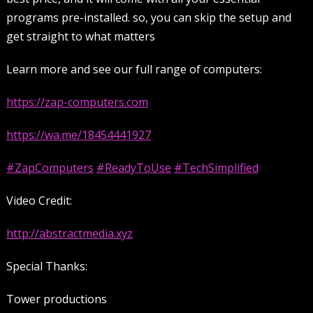
programs pre-installed. so, you can skip the setup and
get straight to what matters
Learn more and see our full range of computers:
https://zap-computers.com
https://wa.me/18454441927
#ZapComputers
#ReadyToUse
#TechSimplified
Video Credit:
http://abstractmedia.xyz
Special Thanks:
Tower productions