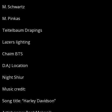
M. Schwartz
M. Pinkas
Teitelbaum Drapings
Lazers lighting
Chaim BTS
D.A.J Location
Night Shiur
Music credit:
Song title: “Harley Davidson”