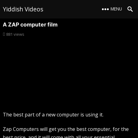
Yiddish Videos
MENU
A ZAP computer film
881
views
The best part of a new computer is using it.
Zap Computers will get you the best computer, for the
best price, and it will come with all your essential