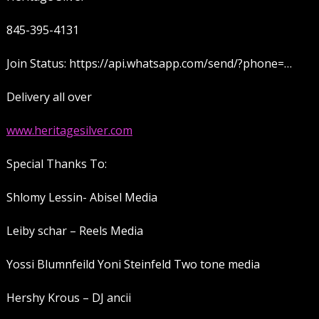
845-395-4131
Join Status: https://api.whatsapp.com/send/?phone=…
Delivery all over
www.heritagesilver.com
Special Thanks To:
Shlomy Lessin- Abisel Media
Leiby schar – Reels Media
Yossi Blumnfeild Yoni Steinfeld Two tone media
Hershy Krous – DJ ancii