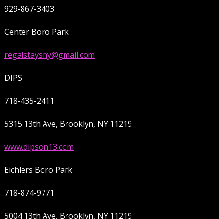
929-867-3403
Center Boro Park
regalstaysny@gmail.com
DIPS
718-435-2411
5315 13th Ave, Brooklyn, NY 11219
www.dipson13.com
Eichlers Boro Park
718-874-9771
5004 13th Ave, Brooklyn, NY 11219