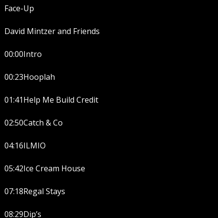
Face-Up
David Mintzer and Friends
00:00Intro
00:23Hooplah
01:41Help Me Build Credit
02:50Catch & Co
04:16ILMIO
05:42Ice Cream House
07:18Regal Stays
08:29Dip’s