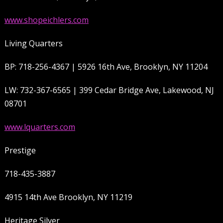
www.shopeichlers.com
Living Quarters
BP: 718-256-4367 | 5926 16th Ave, Brooklyn, NY 11204
LW: 732-367-6565 | 399 Cedar Bridge Ave, Lakewood, NJ
08701
www.lquarters.com
Prestige
718-435-3887
4915 14th Ave Brooklyn, NY 11219
Heritage Silver