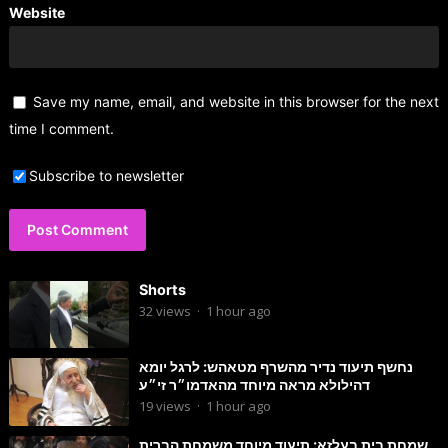
Website
Save my name, email, and website in this browser for the next
time I comment.
Subscribe to newsletter
Shorts
32
views
·
1 hour ago
נחשף תיעוד נדיר מהשרף מטאהש: לרגל יומא
דהילולא מראה מיוחד מהאדמו״ר זי״ע
19
views
·
1 hour ago
שמחת בית בעלזא: תיעוד מיוחד משמחת הברית