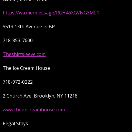
https://wa.me/message/RGH46XGVNG3ML1
5513 13th Avenue in BP
718-853-7600
Theshirtsleeve.com
The Ice Cream House
718-972-0222
2 Church Ave, Brooklyn, NY 11218
www.theicecreamhouse.com
Regal Stays