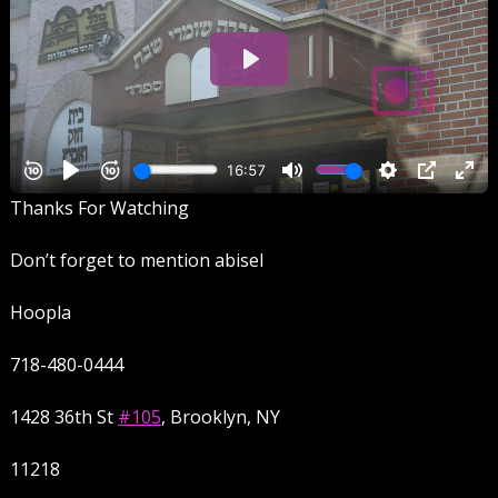
Thanks For Watching
Don’t forget to mention abisel
Hoopla
718-480-0444
1428 36th St
#105
, Brooklyn, NY
11218