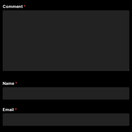
Comment
*
Name
*
Email
*