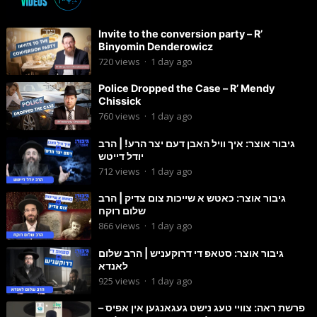
Invite to the conversion party – R’
Binyomin Denderowicz
720
views
·
1 day ago
Police Dropped the Case – R’ Mendy
Chissick
760
views
·
1 day ago
גיבור אוצר: איך וויל האבן דעם יצר הרע! | הרב
יודל דייטש
712
views
·
1 day ago
גיבור אוצר: כאטש א שייכות צום צדיק | הרב
שלום רוקח
866
views
·
1 day ago
גיבור אוצר: סטאפ די דרוקעניש | הרב שלום
לאנדא
925
views
·
1 day ago
פרשת ראה: צוויי טעג נישט געגאנגען אין אפיס –