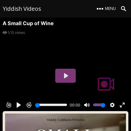
Yiddish Videos
MENU
A Small Cup of Wine
515
views