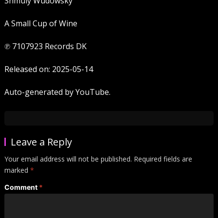
Shmuly Wudowsky
A Small Cup of Wine
℗ 7107923 Records DK
Released on: 2025-05-14
Auto-generated by YouTube.
Leave a Reply
Your email address will not be published.
Required fields are
marked
*
Comment
*