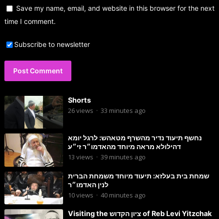
Save my name, email, and website in this browser for the next
time I comment.
Subscribe to newsletter
Shorts
26
views
·
33 minutes ago
נחשף תיעוד נדיר מהשרף מטאהש: לרגל יומא
דהילולא מראה מיוחד מהאדמו״ר זי״ע
13
views
·
39 minutes ago
שמחת בית בעלזא: תיעוד מיוחד משמחת הברית
לנין האדמו״ר
10
views
·
40 minutes ago
Visiting the ציון הקדוש of Reb Levi Yitzchak