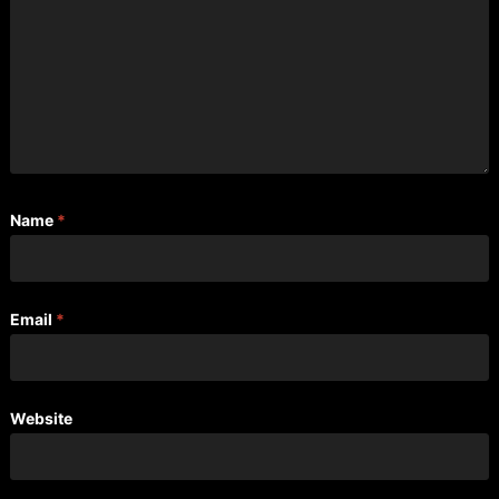
Name
*
Email
*
Website