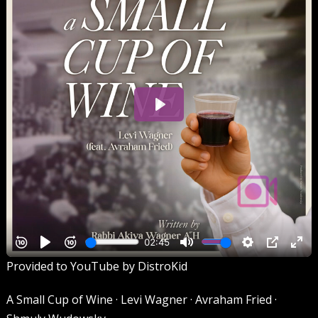
Provided to YouTube by DistroKid
A Small Cup of Wine · Levi Wagner · Avraham Fried ·