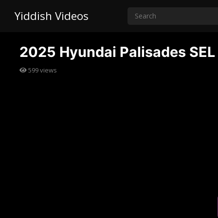
Yiddish Videos
2025 Hyundai Palisades SEL
599
views