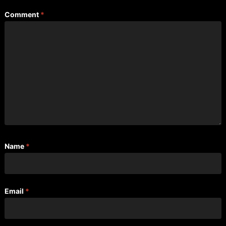
Comment
*
Name
*
Email
*