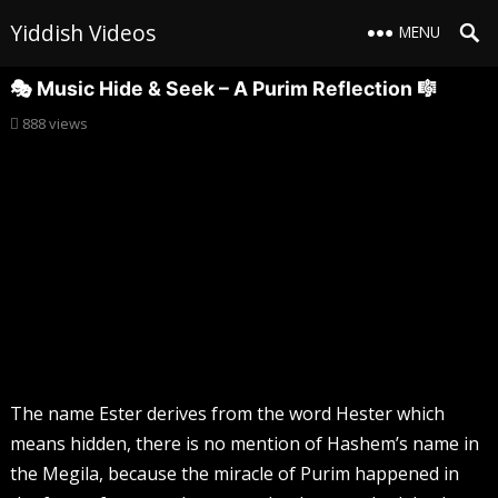
Yiddish Videos
MENU
🎭 Music Hide & Seek – A Purim Reflection 🎼
888
views
The name Ester derives from the word Hester which
means hidden, there is no mention of Hashem’s name in
the Megila, because the miracle of Purim happened in