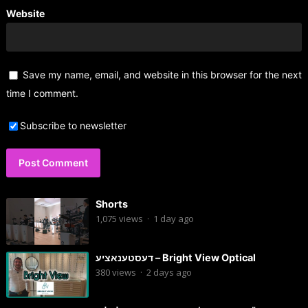
Website
Save my name, email, and website in this browser for the next
time I comment.
Subscribe to newsletter
Shorts
1,075
views
·
1 day ago
דעסטענאציע – Bright View Optical
380
views
·
2 days ago