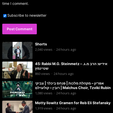
time I comment.
Subscribe to newsletter
Shorts
2,040
views
·
24 hours ago
45: Rabbi M.G. Steinmetz – אידיש: הרב מ.ג.
שטיינמץ
860
views
·
24 hours ago
אפריון – מקהלת מלכות | פנחס ביכלר | צביקי
רובין – קולעוילם | Malchus Choir, Tzviki Rubin
1,080
views
·
24 hours ago
Motty Ilowitz Gramen for Reb Eli Stefansky
1,919
views
·
24 hours ago