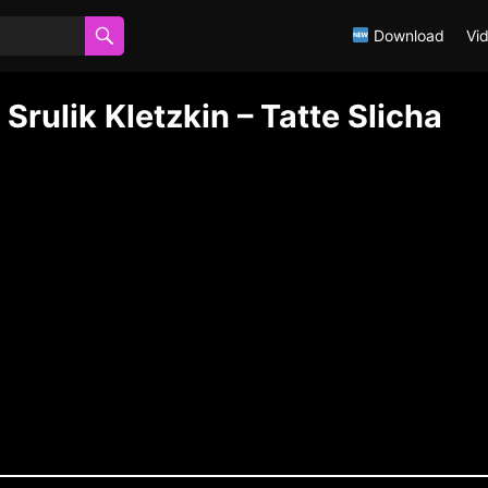
Download
Vi
שרוליק קלצקין – טאטע סליחה | ulik Kletzkin – Tatte Slicha