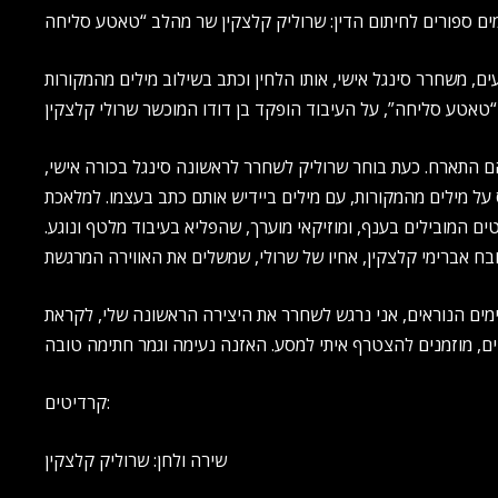
ם, משחרר סינגל אישי, אותו הלחין וכתב בשילוב מילים מהמקורות
“טאטע סליחה”, על העיבוד הופקד בן דודו המוכשר שרולי קלצקין
הם התארח. כעת בוחר שרוליק לשחרר לראשונה סינגל בכורה אישי,
ל מילים מהמקורות, עם מילים ביידיש אותם כתב בעצמו. למלאכת
ם המובילים בענף, ומוזיקאי מוערך, שהפליא בעיבוד מלטף ונוגע.
ימים הנוראים, אני נרגש לשחרר את היצירה הראשונה שלי, לקראת
קרדיטים:
שירה ולחן: שרוליק קלצקין