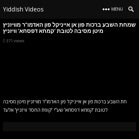
Yiddish Videos
MENU
שמחת השבע ברכות פון אן אייניקל פון האדמו”ר מוויזניץ
מיטן מסיבה לטובת ’קמחא דפסחא’ וויזניץ
371
views
חת השבע ברכות פון אן אייניקל פון האדמו”ר מוויזניץ מיטן מסיבה
לטובת ’קמחא דפסחא’ שע”י ’קופת החסד וויזניץ’ אלעד