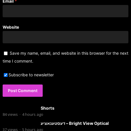
Email
*
Website
Save my name, email, and website in this browser for the next
time I comment.
Subscribe to newsletter
Shorts
84
views
·
4 hours ago
דעסטענאציע – Bright View Optical
37
views
·
5 hours ago