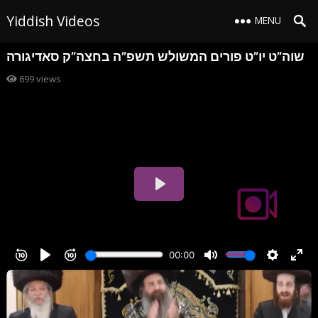
Yiddish Videos
MENU
שוה”ט יו”ט פורים המשולש תשפ”ה בחצה”ק סאדיגורה
699
views