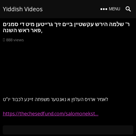
Yiddish Videos
MENU
ר’ שלמה הירש עקשטיין ביים זיך גרייטען מיט די סמנים
פאר ראש השנה,
888
views
לאמיר ארויס העלפן א נאנטער משפחה זיינע לכבוד יו”ט
https://thechesedfund.com/salomonekst…