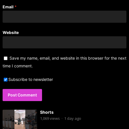
Email
*
Website
Save my name, email, and website in this browser for the next
time I comment.
Subscribe to newsletter
Shorts
1,069
views
·
1 day ago