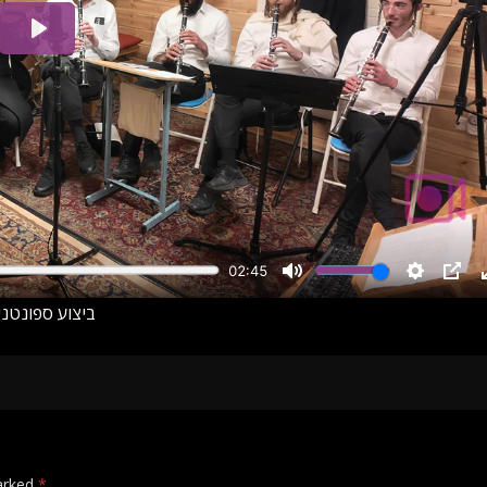
ביצוע ספונטני
marked
*