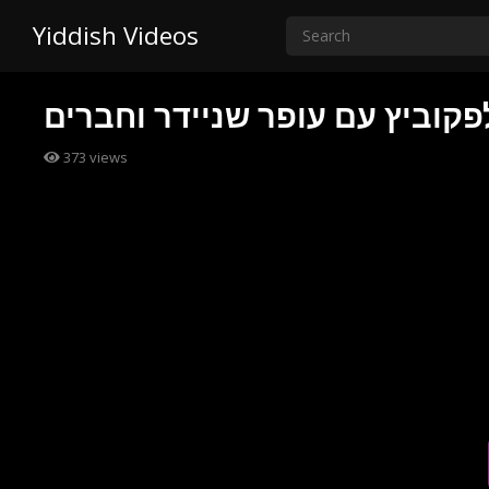
Yiddish Videos
פקוביץ עם עופר שניידר וחברים
373
views