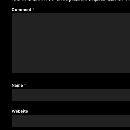
Comment
*
Name
*
Website