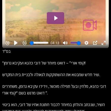
בס”ד
“קומי אורי” – דואט מיוחד של דובי כהנא ועקיבא גרומן!
שיר חדש שמבטא את ההשתוקקות לגאולה ולבניית בית המקדש.
דובי כהנא, מלחין ובעל תפילה מוכשר, וידידו עקיבא גרומן, משחררים
דואט מרגש בשם “קומי אורי ”.
השיר, שנכתב והולחן במיוחד לכבוד חתונת אחיו של דובי, הוא ביטוי