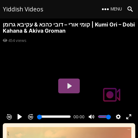
Yiddish Videos
MENU
קומי אורי – דובי כהנא & עקיבא גרומן | Kumi Ori – Dobi
Kahana & Akiva Groman
454
views