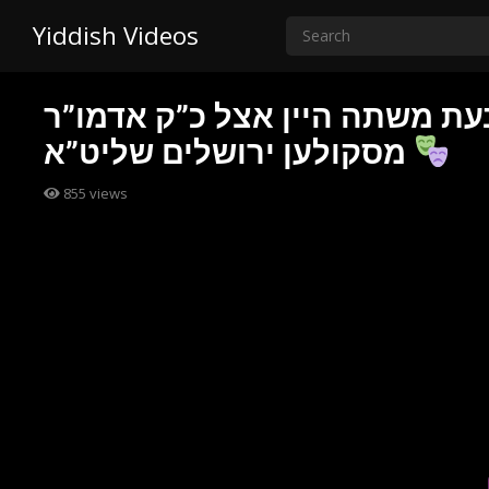
Yiddish Videos
ה בעת משתה היין אצל כ”ק אדמו”ר
מסקולען ירושלים שליט”א
855
views