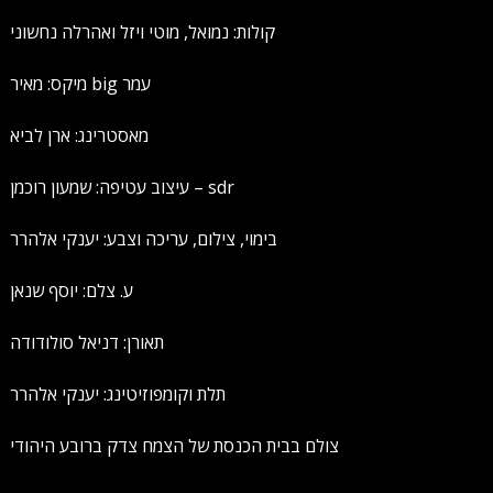
קולות: נמואל, מוטי ויזל ואהרלה נחשוני
מיקס: מאיר big עמר
מאסטרינג: ארן לביא
עיצוב עטיפה: שמעון רוכמן – sdr
בימוי, צילום, עריכה וצבע: יענקי אלהרר
ע. צלם: יוסף שנאן
תאורן: דניאל סולודודה
תלת וקומפוזיטינג: יענקי אלהרר
צולם בבית הכנסת של הצמח צדק ברובע היהודי