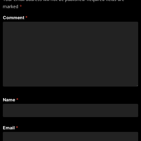
marked
*
Comment
*
Name
*
Email
*