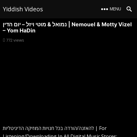
Yiddish Videos
MENU
נמואל & מוטי ויזל – יום הדין | Nemouel & Motty Vizel
– Yom HaDin
772
views
להאזנה/הורדה בכל חנויות המוזיקה הדיגיטליות | For
Listening/Downloading In All Digital Music Stores: