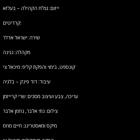
ייזום: גמ”ח הקהילה – בעלזא
קרדיטים:
שירה: ישראל אדלר
מקהלה: נגינה
קונספט, בימוי והפקת קליפ: מיכאל צי
עיבוד: דוד פינק – בלגיה
עריכה, צבע ועיצוב מסכים: שרי קרייזמן
צילום: נתי אלבר, נחמן אלבר
מיקס ומאסטרינג: חיים מוזס