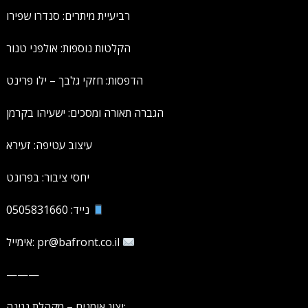
רביעיית מיתרים: סנדרו שפירו
הקלטות נוספות: אולפני טנור
הדפסות: חזקי גלבך – ילו פרינט
הגברה תאורה ומסכים: ישעיהו בקרמן
עיצוב עטיפה: זעירא
יחסי ציבור: בפרונט
נייד: 0505831660
אימייל: pr@bafront.co.il
———
יצוג אומנים – מקהלת נגינה: