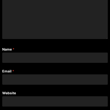
Name
*
Email
*
Website