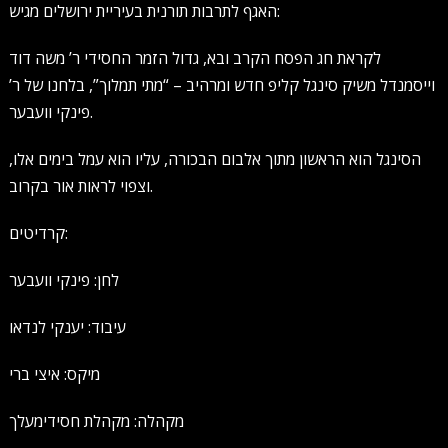
האגף לתרבות תורנית בעיריית ירושלים מגיש:
לקראת חג הפסח הקרב ובא, גדול הזמר החסידי ר’ משה דוד
וייסמנדל משיק סינגל קליפ חדש ומרהיב – “מתי תמלוך”, בלחנו של ר’
פינקי וועבער.
הסינגל הוא הראשון מתוך אלבום הבכורה, עליו הוא עמל בימים אלו,
וצפוי לראות אור בקרוב.
קרדיטים:
לחן: פינקי וועבער
עיבוד: יענקי לנדאו
מיקס: איצי ברי
מקהלה: מקהלת חסידימעלך