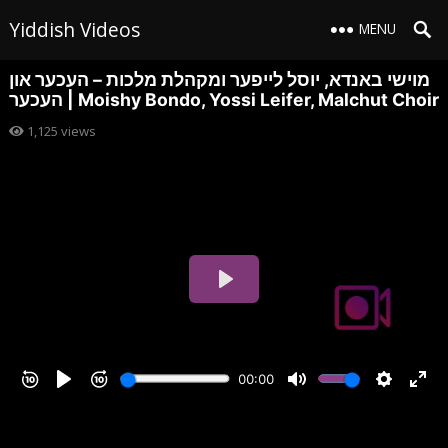
Yiddish Videos
MENU
מוישי באנדא, יוסל לייפער ומקהלת מלכות – העכער און
העכער | Moishy Bondo, Yossi Leifer, Malchut Choir
1,125
views