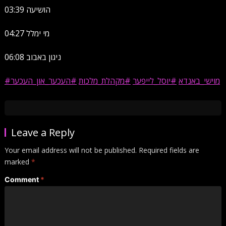
03:39 הושיעה
04:27 מי ימלל
06:08 ניגון באבוב
#מוישי_באנדא
#יוסל_לייפער
#מקהלת_מלכות
#העכער_און_העכער
Leave a Reply
Your email address will not be published.
Required fields are
marked
*
Comment
*