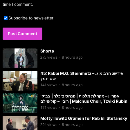
time I comment.
Subscribe to newsletter
Shorts
275
views
·
8 hours ago
45: Rabbi M.G. Steinmetz – אידיש: הרב מ.ג.
שטיינמץ
141
views
·
8 hours ago
אפריון – מקהלת מלכות | פנחס ביכלר | צביקי
רובין – קולעוילם | Malchus Choir, Tzviki Rubin
171
views
·
8 hours ago
Motty Ilowitz Gramen for Reb Eli Stefansky
294
views
·
8 hours ago