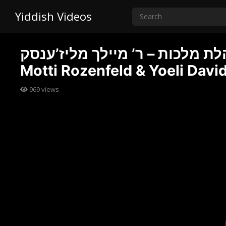
Yiddish Videos
לת מלכות – ר’ מיילך מליז’ענסק |
Motti Rozenfeld & Yoeli Davi
969
views