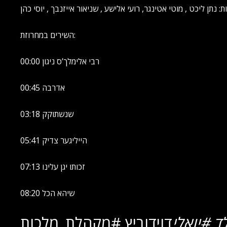
ת: נתן ליכט , מוטי אטינגר, רועי אלישע , שניאור אייזנבך , יוסי כהן
השירים במחרוזת:
00:00 רבי אלימלך’ס ניגון
00:45 אדרבה
03:18 שנשתוקק
05:41 הייליגער צדיק
07:13 זכותו יגן עלינו
08:20 שיהא הכל
ד #יואלי
דוידוביץ #מקהלת_מלכות