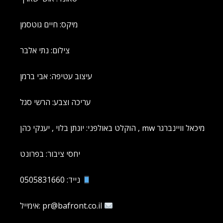
מיקס: חיים גוטסמן
צילום: נתי אלבר
עיצוב עטיפה: אבי ברמן
עריכה וצבע: הרשי סגל
הוקלט באולפני: יונתן בלוי , יענקי כהן , mw מיכאל וויינברגר
יחסי ציבור: בפרונט
נייד: 0505831660
אימייל: pr@bafront.co.il