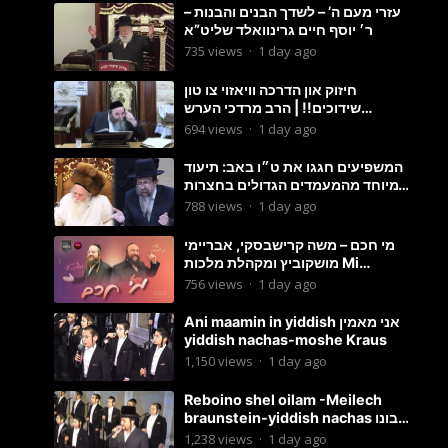
עזרי מעם ה’ – לשדך הבנים והבנות –
ר׳ יוסף חיים גרינוואלד שליט”א
735
views
·
1 day ago
חיזוק און הדרכה וויאזוי צו טון
שידוכים!! | הרב מרדכי הערש
שפיצער
694
views
·
1 day ago
המשפיעים חגגו את ט״ו באב: תיעוד
מיוחד מהמעמדים הגדולים בחצרות
האדמו״ר מסטוטשין והגרי״מ
788
views
·
1 day ago
מורגשטרן
מי חכם – משה קרישבסקי, אבריימי
מושקוביץ ומקהלת מלכות Mi
Chacham I
756
views
·
1 day ago
Ani maamin in yiddish אני מאמין
yiddish nachas-moshe Kraus
1,150
views
·
1 day ago
Reboino shel oilam -Meilech
braunstein-yiddish nachas רבונו
של עולם
1,238
views
·
1 day ago