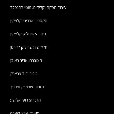
עיבוד הפקה וקלידים: מוטי רוזנפלד
סקספון: אברימי קלצקין
גיטרה: שרוליק קלצקין
חליל צד: שרוליק לדרמן
חצוצרה: אדיר ראובן
כינור: דוד פראנק
תזמור: שמוליק ווינריך
הגברה: רועי אלישע
סאונד: אושי שארף