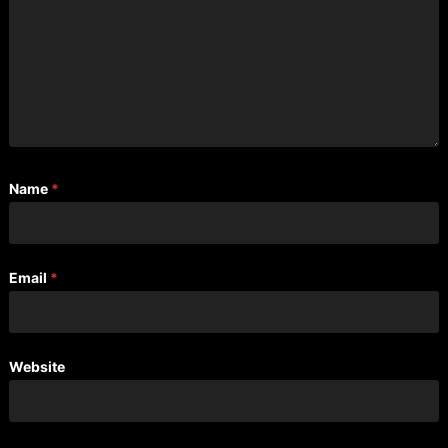
Name
*
Email
*
Website