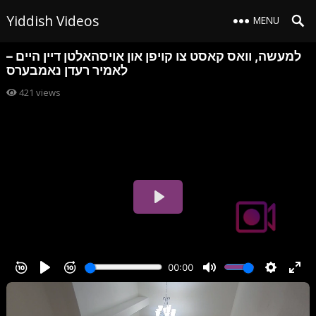
Yiddish Videos
MENU
למעשה, וואס קאסט צו קויפן און אויסהאלטן דיין היים –
לאמיר רעדן נאמבערס
421
views