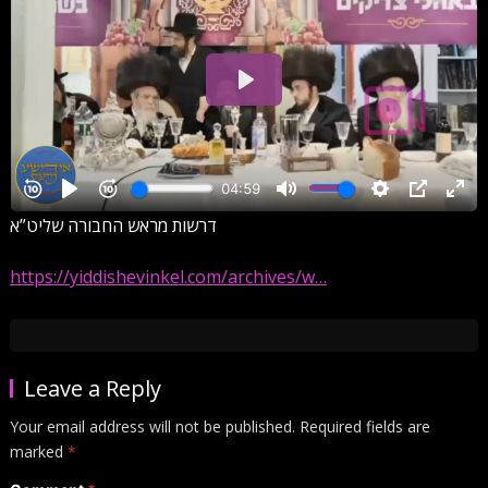
דרשות מראש החבורה שליט”א
https://yiddishevinkel.com/archives/w…
Leave a Reply
Your email address will not be published.
Required fields are
marked
*