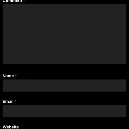
Comment
*
Name
*
Email
*
Website