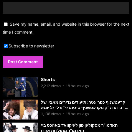
Save my name, email, and website in this browser for the next
time I comment.
Subscribe to newsletter
Shorts
2,212
views
·
18 hours ago
קרעטשניף כפר עטה: תיעודים נדירים מאביו של
הרבי הרה״ק מקרעטשניף סיגעט זי״ע לרגל יומא
דהילולא
1,138
views
·
18 hours ago
האדמו”ר מסקולען פון לעיקוואד באזוכט ביי
האדמו”ר מתולדות אהרן