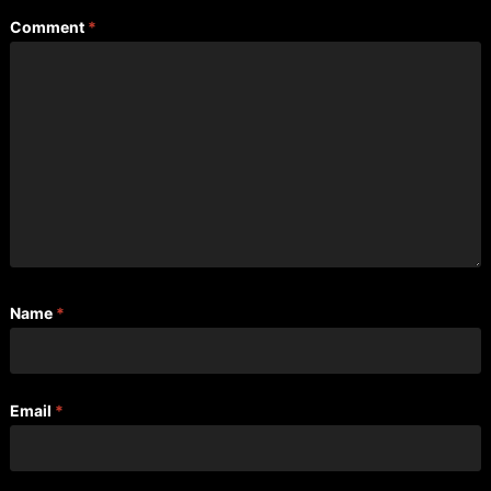
Comment
*
Name
*
Email
*