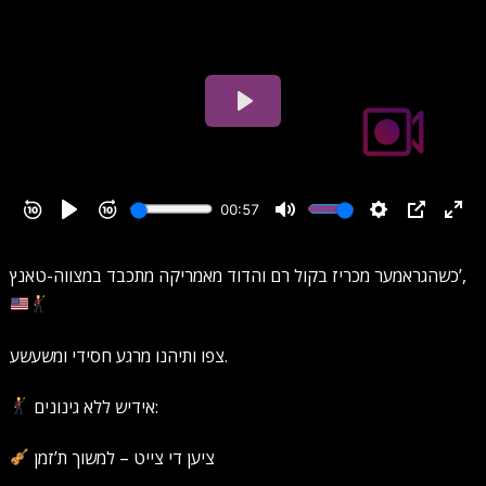
כשהגראמער מכריז בקול רם והדוד מאמריקה מתכבד במצווה-טאנץ’,
צפו ותיהנו מרגע חסידי ומשעשע.
אידיש ללא גינונים:
ציען די צייט – למשוך ת’זמן